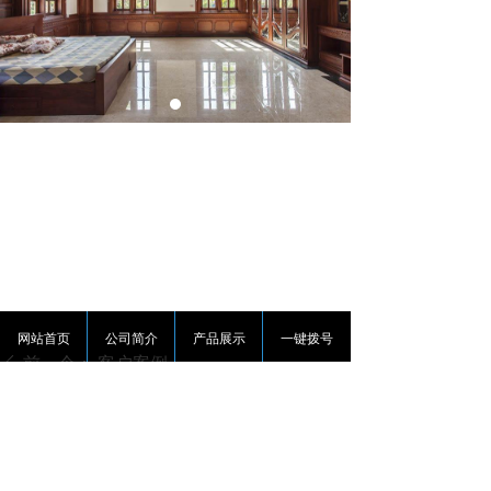
网站首页
公司简介
产品展示
一键拨号
前一个：
客户案例
ꄴ
后一个：
客户案例
ꄲ